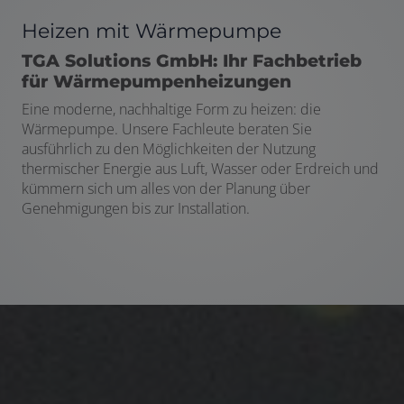
Heizen mit Wärmepumpe
TGA Solutions GmbH: Ihr Fachbetrieb
für Wärmepumpenheizungen
Eine moderne, nachhaltige Form zu heizen: die
Wärmepumpe. Unsere Fachleute beraten Sie
ausführlich zu den Möglichkeiten der Nutzung
thermischer Energie aus Luft, Wasser oder Erdreich und
kümmern sich um alles von der Planung über
Genehmigungen bis zur Installation.