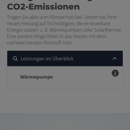
CO2-Emissionen
Tragen Sie aktiv
zum Klimaschutz
bei
. Setzen bei Ihrer
neuen Heizung auf
Technologien
, die erneuerbare
Energie nutzen: z. B. Wärmepumpen oder Solarthermie.
Eine weitere Möglichkeit ist das Heizen mit dem
nachwachsenden Rohstoff Holz.
Leistungen im Überblick
Wärmepumpe