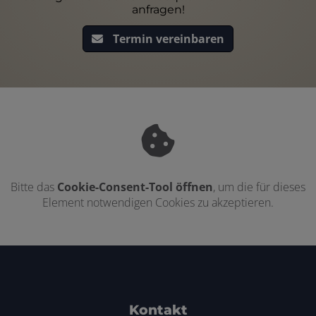
anfragen!
Termin vereinbaren
Bitte das
Cookie-Consent-Tool öffnen
, um die für dieses
Element notwendigen Cookies zu akzeptieren.
Footer - Kontaktdaten und Öffnungszei
Kontakt