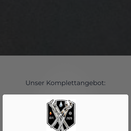
Unser Komplettangebot:
Umfassende Beratung