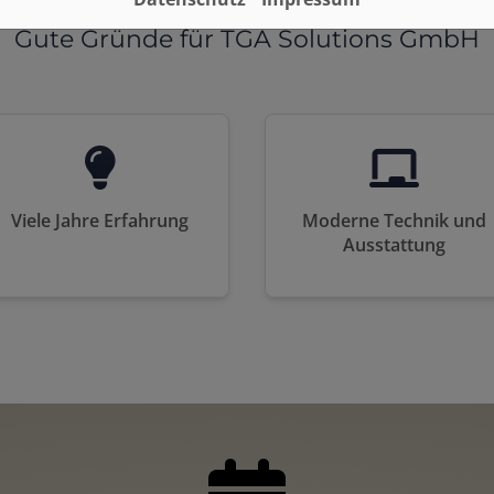
Gute Gründe für TGA Solutions GmbH
Viele Jahre Erfahrung
Moderne Technik und
Ausstattung