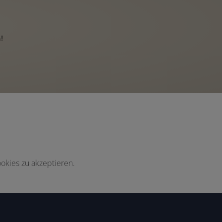
!
okies zu akzeptieren.