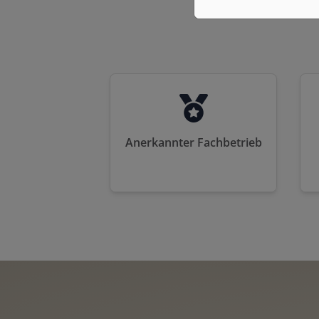
Anerkannter Fachbetrieb