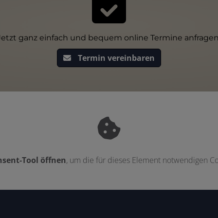
Jetzt ganz einfach und bequem online Termine anfragen
Termin vereinbaren
sent-Tool öffnen
, um die für dieses Element notwendigen Co