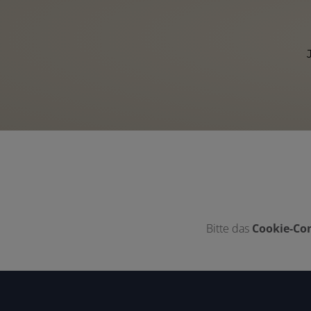
Bitte das
Cookie-Con