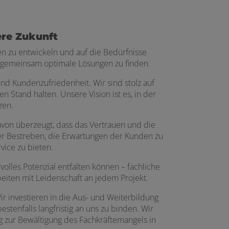
ere Zukunft
n zu entwickeln und auf die Bedürfnisse
t gemeinsam optimale Lösungen zu finden.
und Kundenzufriedenheit. Wir sind stolz auf
 Stand halten. Unsere Vision ist es, in der
zen.
von überzeugt, dass das Vertrauen und die
ser Bestreben, die Erwartungen der Kunden zu
vice zu bieten.
volles Potenzial entfalten können – fachliche
beiten mit Leidenschaft an jedem Projekt.
r investieren in die Aus- und Weiterbildung
stenfalls langfristig an uns zu binden. Wir
ag zur Bewältigung des Fachkräftemangels in