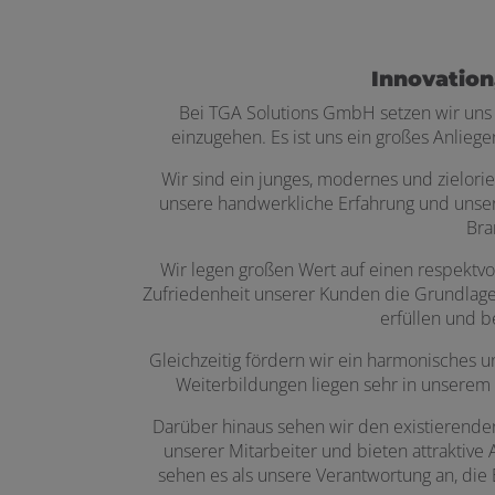
Innovation
Bei TGA Solutions GmbH setzen wir uns 
einzugehen. Es ist uns ein großes Anlie
Wir sind ein junges, modernes und zielorie
unsere handwerkliche Erfahrung und unser F
Bra
Wir legen großen Wert auf einen respektv
Zufriedenheit unserer Kunden die Grundlage 
erfüllen und b
Gleichzeitig fördern wir ein harmonisches un
Weiterbildungen liegen sehr in unserem I
Darüber hinaus sehen wir den existierenden
unserer Mitarbeiter und bieten attraktive 
sehen es als unsere Verantwortung an, die 