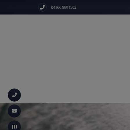
04166 8991502