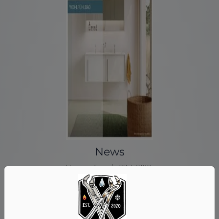
News
Unsere Trends 03 | 2025
Mehr Info hier