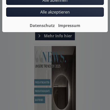
Alle ablehnen
Alle akzeptieren
News
Unsere Trends 02 | 2025
Datenschutz
Impressum
Mehr Info hier