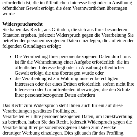
erforderlich ist, die im öffentlichen Interesse liegt oder in Ausübung
öffentlicher Gewalt erfolgt, die dem Verantwortlichen übertragen
wurde.
Widerspruchsrecht
Sie haben das Recht, aus Gründen, die sich aus Ihrer besonderen
Situation ergeben, jederzeit Widerspruch gegen die Verarbeitung Sie
betreffender personenbezogenen Daten einzulegen, die auf einer der
folgenden Grundlagen erfolgt:
Die Verarbeitung Ihrer personenbezogenen Daten durch uns
ist für die Wahrnehmung einer Aufgabe erforderlich, die im
öffentlichen Interesse liegt oder in Ausübung öffentlicher
Gewalt erfolgt, die uns übertragen wurde oder
die Verarbeitung ist zur Wahrung unserer berechtigten
Interessen oder der eines Dritten erforderlich, sofern nicht Ihre
Interessen oder Grundfreiheiten überwiegen, die den Schutz
Ihrer personenbezogenen Daten erfordern
Das Recht zum Widerspruch steht Ihnen auch für ein auf diese
Verarbeitungen gestütztes Profiling zu.
Verarbeiten wir Ihre personenbezogenen Daten, um Direktwerbung
zu betreiben, haben Sie das Recht, jederzeit Widerspruch gegen die
Verarbeitung Ihrer personenbezogenen Daten zum Zwecke
derartiger Werbung einzulegen. Dies gilt auch für das Profiling,