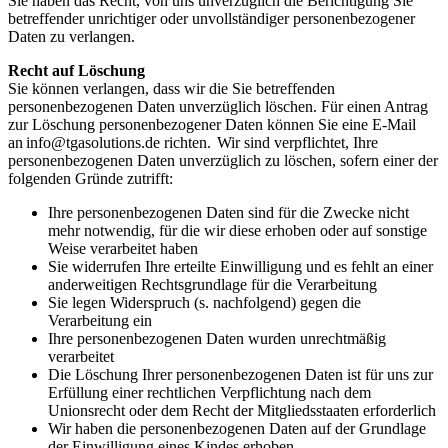
Sie haben das Recht, von uns unverzüglich die Berichtigung Sie
betreffender unrichtiger oder unvollständiger personenbezogener
Daten zu verlangen.
Recht auf Löschung
Sie können verlangen, dass wir die Sie betreffenden
personenbezogenen Daten unverzüglich löschen. Für einen Antrag
zur Löschung personenbezogener Daten können Sie eine E-Mail
an
info@tgasolutions.de
richten. Wir sind verpflichtet, Ihre
personenbezogenen Daten unverzüglich zu löschen, sofern einer der
folgenden Gründe zutrifft:
Ihre personenbezogenen Daten sind für die Zwecke nicht
mehr notwendig, für die wir diese erhoben oder auf sonstige
Weise verarbeitet haben
Sie widerrufen Ihre erteilte Einwilligung und es fehlt an einer
anderweitigen Rechtsgrundlage für die Verarbeitung
Sie legen Widerspruch (s. nachfolgend) gegen die
Verarbeitung ein
Ihre personenbezogenen Daten wurden unrechtmäßig
verarbeitet
Die Löschung Ihrer personenbezogenen Daten ist für uns zur
Erfüllung einer rechtlichen Verpflichtung nach dem
Unionsrecht oder dem Recht der Mitgliedsstaaten erforderlich
Wir haben die personenbezogenen Daten auf der Grundlage
der Einwilligung eines Kindes erhoben