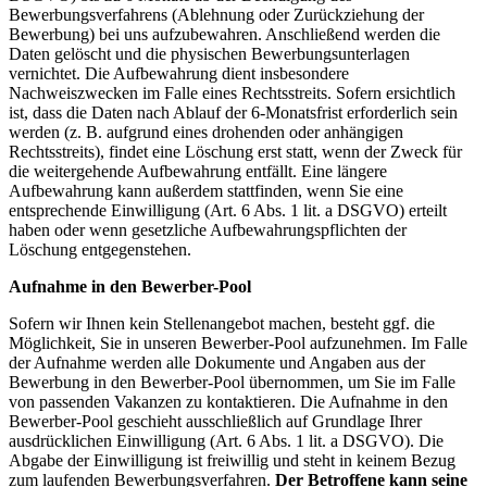
Bewerbungsverfahrens (Ablehnung oder Zurückziehung der
Bewerbung) bei uns aufzubewahren. Anschließend werden die
Daten gelöscht und die physischen Bewerbungsunterlagen
vernichtet. Die Aufbewahrung dient insbesondere
Nachweiszwecken im Falle eines Rechtsstreits. Sofern ersichtlich
ist, dass die Daten nach Ablauf der 6-Monatsfrist erforderlich sein
werden (z. B. aufgrund eines drohenden oder anhängigen
Rechtsstreits), findet eine Löschung erst statt, wenn der Zweck für
die weitergehende Aufbewahrung entfällt. Eine längere
Aufbewahrung kann außerdem stattfinden, wenn Sie eine
entsprechende Einwilligung (Art. 6 Abs. 1 lit. a DSGVO) erteilt
haben oder wenn gesetzliche Aufbewahrungspflichten der
Löschung entgegenstehen.
Aufnahme in den Bewerber-Pool
Sofern wir Ihnen kein Stellenangebot machen, besteht ggf. die
Möglichkeit, Sie in unseren Bewerber-Pool aufzunehmen. Im Falle
der Aufnahme werden alle Dokumente und Angaben aus der
Bewerbung in den Bewerber-Pool übernommen, um Sie im Falle
von passenden Vakanzen zu kontaktieren. Die Aufnahme in den
Bewerber-Pool geschieht ausschließlich auf Grundlage Ihrer
ausdrücklichen Einwilligung (Art. 6 Abs. 1 lit. a DSGVO). Die
Abgabe der Einwilligung ist freiwillig und steht in keinem Bezug
zum laufenden Bewerbungsverfahren.
Der Betroffene kann seine