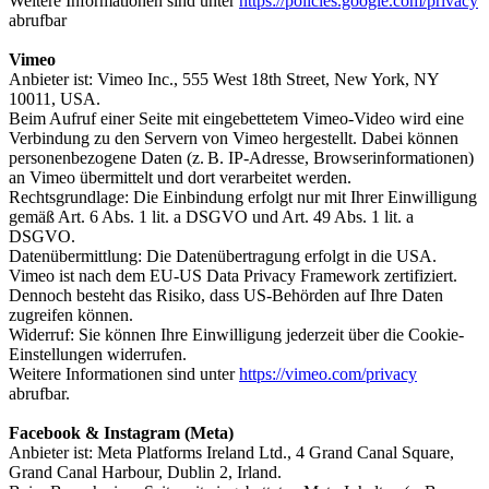
Weitere Informationen sind unter
https://policies.google.com/privacy
abrufbar
Vimeo
Anbieter ist: Vimeo Inc., 555 West 18th Street, New York, NY
10011, USA.
Beim Aufruf einer Seite mit eingebettetem Vimeo-Video wird eine
Verbindung zu den Servern von Vimeo hergestellt. Dabei können
personenbezogene Daten (z. B. IP-Adresse, Browserinformationen)
an Vimeo übermittelt und dort verarbeitet werden.
Rechtsgrundlage: Die Einbindung erfolgt nur mit Ihrer Einwilligung
gemäß Art. 6 Abs. 1 lit. a DSGVO und Art. 49 Abs. 1 lit. a
DSGVO.
Datenübermittlung: Die Datenübertragung erfolgt in die USA.
Vimeo ist nach dem EU-US Data Privacy Framework zertifiziert.
Dennoch besteht das Risiko, dass US-Behörden auf Ihre Daten
zugreifen können.
Widerruf: Sie können Ihre Einwilligung jederzeit über die Cookie-
Einstellungen widerrufen.
Weitere Informationen sind unter
https://vimeo.com/privacy
abrufbar.
Facebook & Instagram (Meta)
Anbieter ist: Meta Platforms Ireland Ltd., 4 Grand Canal Square,
Grand Canal Harbour, Dublin 2, Irland.