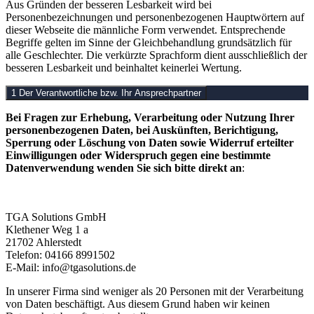
Aus Gründen der besseren Lesbarkeit wird bei
Personenbezeichnungen und personenbezogenen Hauptwörtern auf
dieser Webseite die männliche Form verwendet. Entsprechende
Begriffe gelten im Sinne der Gleichbehandlung grundsätzlich für
alle Geschlechter. Die verkürzte Sprachform dient ausschließlich der
besseren Lesbarkeit und beinhaltet keinerlei Wertung.
1 Der Verantwortliche bzw. Ihr Ansprechpartner
Bei Fragen zur Erhebung, Verarbeitung oder Nutzung Ihrer
personenbezogenen Daten, bei Auskünften, Berichtigung,
Sperrung oder Löschung von Daten sowie Widerruf erteilter
Einwilligungen oder Widerspruch gegen eine bestimmte
Datenverwendung wenden Sie sich bitte direkt an
:
TGA Solutions GmbH
Klethener Weg 1 a
21702 Ahlerstedt
Telefon: 04166 8991502
E-Mail: info@tgasolutions.de
In unserer Firma sind weniger als 20 Personen mit der Verarbeitung
von Daten beschäftigt. Aus diesem Grund haben wir keinen