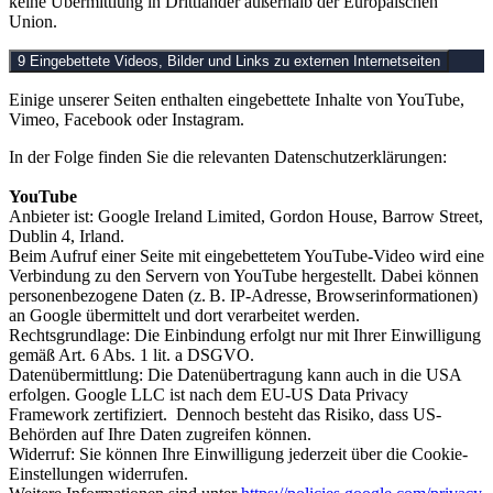
keine Übermittlung in Drittländer außerhalb der Europäischen
Union.
9 Eingebettete Videos, Bilder und Links zu externen Internetseiten
Einige unserer Seiten enthalten eingebettete Inhalte von YouTube,
Vimeo, Facebook oder Instagram.
In der Folge finden Sie die relevanten Datenschutzerklärungen:
YouTube
Anbieter ist: Google Ireland Limited, Gordon House, Barrow Street,
Dublin 4, Irland.
Beim Aufruf einer Seite mit eingebettetem YouTube-Video wird eine
Verbindung zu den Servern von YouTube hergestellt. Dabei können
personenbezogene Daten (z. B. IP-Adresse, Browserinformationen)
an Google übermittelt und dort verarbeitet werden.
Rechtsgrundlage: Die Einbindung erfolgt nur mit Ihrer Einwilligung
gemäß Art. 6 Abs. 1 lit. a DSGVO.
Datenübermittlung: Die Datenübertragung kann auch in die USA
erfolgen. Google LLC ist nach dem EU-US Data Privacy
Framework zertifiziert. Dennoch besteht das Risiko, dass US-
Behörden auf Ihre Daten zugreifen können.
Widerruf: Sie können Ihre Einwilligung jederzeit über die Cookie-
Einstellungen widerrufen.