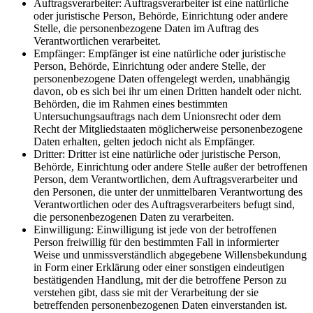
Auftragsverarbeiter: Auftragsverarbeiter ist eine natürliche
oder juristische Person, Behörde, Einrichtung oder andere
Stelle, die personenbezogene Daten im Auftrag des
Verantwortlichen verarbeitet.
Empfänger: Empfänger ist eine natürliche oder juristische
Person, Behörde, Einrichtung oder andere Stelle, der
personenbezogene Daten offengelegt werden, unabhängig
davon, ob es sich bei ihr um einen Dritten handelt oder nicht.
Behörden, die im Rahmen eines bestimmten
Untersuchungsauftrags nach dem Unionsrecht oder dem
Recht der Mitgliedstaaten möglicherweise personenbezogene
Daten erhalten, gelten jedoch nicht als Empfänger.
Dritter: Dritter ist eine natürliche oder juristische Person,
Behörde, Einrichtung oder andere Stelle außer der betroffenen
Person, dem Verantwortlichen, dem Auftragsverarbeiter und
den Personen, die unter der unmittelbaren Verantwortung des
Verantwortlichen oder des Auftragsverarbeiters befugt sind,
die personenbezogenen Daten zu verarbeiten.
Einwilligung: Einwilligung ist jede von der betroffenen
Person freiwillig für den bestimmten Fall in informierter
Weise und unmissverständlich abgegebene Willensbekundung
in Form einer Erklärung oder einer sonstigen eindeutigen
bestätigenden Handlung, mit der die betroffene Person zu
verstehen gibt, dass sie mit der Verarbeitung der sie
betreffenden personenbezogenen Daten einverstanden ist.