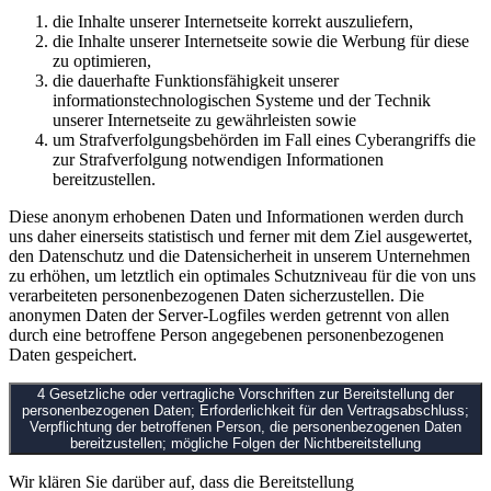
die Inhalte unserer Internetseite korrekt auszuliefern,
die Inhalte unserer Internetseite sowie die Werbung für diese
zu optimieren,
die dauerhafte Funktionsfähigkeit unserer
informationstechnologischen Systeme und der Technik
unserer Internetseite zu gewährleisten sowie
um Strafverfolgungsbehörden im Fall eines Cyberangriffs die
zur Strafverfolgung notwendigen Informationen
bereitzustellen.
Diese anonym erhobenen Daten und Informationen werden durch
uns daher einerseits statistisch und ferner mit dem Ziel ausgewertet,
den Datenschutz und die Datensicherheit in unserem Unternehmen
zu erhöhen, um letztlich ein optimales Schutzniveau für die von uns
verarbeiteten personenbezogenen Daten sicherzustellen. Die
anonymen Daten der Server-Logfiles werden getrennt von allen
durch eine betroffene Person angegebenen personenbezogenen
Daten gespeichert.
4 Gesetzliche oder vertragliche Vorschriften zur Bereitstellung der
personenbezogenen Daten; Erforderlichkeit für den Vertragsabschluss;
Verpflichtung der betroffenen Person, die personenbezogenen Daten
bereitzustellen; mögliche Folgen der Nichtbereitstellung
Wir klären Sie darüber auf, dass die Bereitstellung