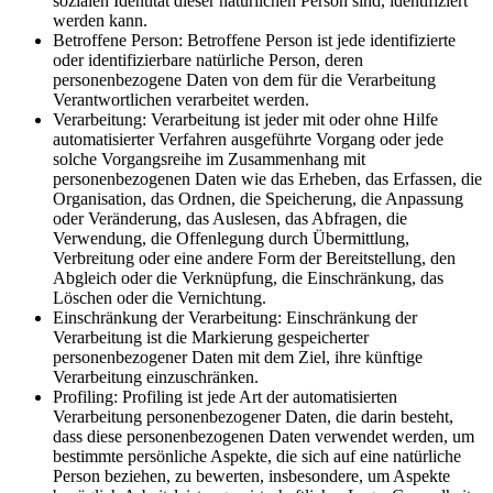
sozialen Identität dieser natürlichen Person sind, identifiziert
werden kann.
Betroffene Person: Betroffene Person ist jede identifizierte
oder identifizierbare natürliche Person, deren
personenbezogene Daten von dem für die Verarbeitung
Verantwortlichen verarbeitet werden.
Verarbeitung: Verarbeitung ist jeder mit oder ohne Hilfe
automatisierter Verfahren ausgeführte Vorgang oder jede
solche Vorgangsreihe im Zusammenhang mit
personenbezogenen Daten wie das Erheben, das Erfassen, die
Organisation, das Ordnen, die Speicherung, die Anpassung
oder Veränderung, das Auslesen, das Abfragen, die
Verwendung, die Offenlegung durch Übermittlung,
Verbreitung oder eine andere Form der Bereitstellung, den
Abgleich oder die Verknüpfung, die Einschränkung, das
Löschen oder die Vernichtung.
Einschränkung der Verarbeitung: Einschränkung der
Verarbeitung ist die Markierung gespeicherter
personenbezogener Daten mit dem Ziel, ihre künftige
Verarbeitung einzuschränken.
Profiling: Profiling ist jede Art der automatisierten
Verarbeitung personenbezogener Daten, die darin besteht,
dass diese personenbezogenen Daten verwendet werden, um
bestimmte persönliche Aspekte, die sich auf eine natürliche
Person beziehen, zu bewerten, insbesondere, um Aspekte