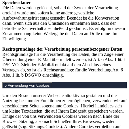
Speicherdauer
Die Daten werden gelöscht, sobald der Zweck der Verarbeitung
erreicht wurde und sofern keine andere gesetzliche
Aufbewahrungsfrist entgegensteht. Beendet ist die Konversation
dann, wenn sich aus den Umständen entnehmen lässt, dass der
betroffene Sachverhalt abschließend geklärt ist. Es erfolgt in diesem
Zusammenhang keine Weitergabe der Daten an Dritte ohne Ihre
Einwilligung.
Rechtsgrundlage der Verarbeitung personenbezogener Daten
Rechtsgrundlage für die Verarbeitung der Daten, die im Zuge einer
Übersendung einer E-Mail übermittelt werden, ist Art. 6 Abs. 1 lit. f
DSGVO. Zielt der E-Mail-Kontakt auf den Abschluss eines
Vertrages ab, so ist als Rechtsgrundlage für die Verarbeitung Art. 6
Abs. 1 lit. b DSGVO einschlägig.
6 Verwendung von Cookies
Um den Besuch unserer Webseite attraktiv zu gestalten und die
Nutzung bestimmter Funktionen zu ermöglichen, verwenden wir auf
verschiedenen Seiten sogenannte Cookies. Hierbei handelt es sich
um kleine Textdateien, die auf Ihrem Endgerät gespeichert werden.
Einige der von uns verwendeten Cookies werden nach Ende der
Browser-Sitzung, also nach Schließen Ihres Browsers, wieder
gelöscht (sog. Sitzungs-Cookies). Andere Cookies verbleiben auf