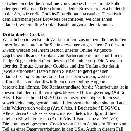
entscheiden oder die Annahme von Cookies für bestimmte Fälle
oder generell ausschließen können. Jeder Browser unterscheidet sich
in der Art, wie er die Cookie-Einstellungen verwaltet. Diese ist in
dem Hilfemenü jedes Browsers beschrieben, welches Ihnen
erläutert, wie Sie Ihre Cookie-Einstellungen ändern können.
Drittanbieter-Cookies:
Wir arbeiten teilweise mit Werbepartnern zusammen, die uns helfen,
unser Internetangebot für Sie interessanter zu gestalten. Zu diesem
Zweck werden bei Ihrem Besuch unserer Online-Angebote
gegebenenfalls auch Cookies von Partnerunternehmen auf Ihrem
Endgerät gespeichert (Cookies von Drittanbietern). Die Angaben
über den Einsatz derartiger Cookies und den Umfang der damit
jeweils erhobenen Daten finden Sie nachfolgend genauer
erläutert. Einige Cookies oder Tools setzen wir ein, weil sie
erforderlich sind, damit wir Ihnen unser Online-Angebot
bereitstellen können. Die Rechtsgrundlage für die Verarbeitung ist in
diesem Fall der mit Ihnen abgeschlossene Nutzungsvertrag (Art. 6
Abs. 1 Buchstabe b DSGVO) oder unser berechtigtes Interesse,
soweit keine entgegenstehenden Interessen erkennbar sind und auch
kein Widerspruch vorliegt (Art. 6 Abs. 1 Buchstabe f DSGVO).
Alle anderen Cookies setzen wir ausschließlich aufgrund Ihrer
erteilten Einwilligung ein (Art. 6 Abs. 1 Buchstabe a DSGVO).
Die von uns eingesetzten Cookies von dritten Anbietern führen zum
Teil zu einer Datenverarbeitung in den USA. Auch in diesem Fall