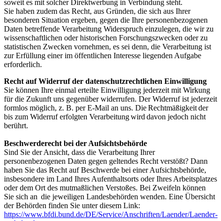
soweit es mit solcher Direktwerbung in Verbindung steht.
Sie haben zudem das Recht, aus Gründen, die sich aus Ihrer
besonderen Situation ergeben, gegen die Ihre personenbezogenen
Daten betreffende Verarbeitung Widerspruch einzulegen, die wir zu
wissenschaftlichen oder historischen Forschungszwecken oder zu
statistischen Zwecken vornehmen, es sei denn, die Verarbeitung ist
zur Erfüllung einer im öffentlichen Interesse liegenden Aufgabe
erforderlich.
Recht auf Widerruf der datenschutzrechtlichen Einwilligung
Sie können Ihre einmal erteilte Einwilligung jederzeit mit Wirkung
für die Zukunft uns gegenüber widerrufen. Der Widerruf ist jederzeit
formlos möglich, z. B. per E-Mail an uns. Die
Rechtmäßigkeit
der
bis zum Widerruf erfolgten Verarbeitung
wird
davon jedoch nicht
berührt.
Beschwerderecht bei der Aufsichtsbehörde
Sind Sie der Ansicht, dass die Verarbeitung Ihrer
personenbezogenen Daten gegen geltendes Recht verstößt? Dann
haben Sie das Recht auf Beschwerde bei einer Aufsichtsbehörde,
insbesondere im Land Ihres Aufenthaltsorts oder Ihres Arbeitsplatzes
oder dem Ort des mutmaßlichen Verstoßes. Bei Zweifeln können
Sie sich an die jeweiligen Landesbehörden wenden. Eine Übersicht
der Behörden finden Sie unter diesem Link:
https://www.bfdi.bund.de/DE/Service/Anschriften/Laender/Laender-