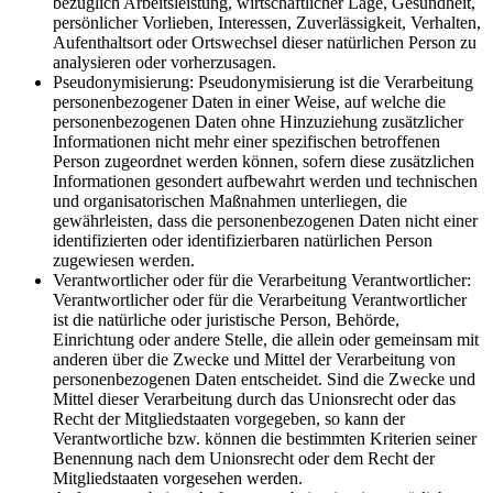
bezüglich Arbeitsleistung, wirtschaftlicher Lage, Gesundheit,
persönlicher Vorlieben, Interessen, Zuverlässigkeit, Verhalten,
Aufenthaltsort oder Ortswechsel dieser natürlichen Person zu
analysieren oder vorherzusagen.
Pseudonymisierung: Pseudonymisierung ist die Verarbeitung
personenbezogener Daten in einer Weise, auf welche die
personenbezogenen Daten ohne Hinzuziehung zusätzlicher
Informationen nicht mehr einer spezifischen betroffenen
Person zugeordnet werden können, sofern diese zusätzlichen
Informationen gesondert aufbewahrt werden und technischen
und organisatorischen Maßnahmen unterliegen, die
gewährleisten, dass die personenbezogenen Daten nicht einer
identifizierten oder identifizierbaren natürlichen Person
zugewiesen werden.
Verantwortlicher oder für die Verarbeitung Verantwortlicher:
Verantwortlicher oder für die Verarbeitung Verantwortlicher
ist die natürliche oder juristische Person, Behörde,
Einrichtung oder andere Stelle, die allein oder gemeinsam mit
anderen über die Zwecke und Mittel der Verarbeitung von
personenbezogenen Daten entscheidet. Sind die Zwecke und
Mittel dieser Verarbeitung durch das Unionsrecht oder das
Recht der Mitgliedstaaten vorgegeben, so kann der
Verantwortliche bzw. können die bestimmten Kriterien seiner
Benennung nach dem Unionsrecht oder dem Recht der
Mitgliedstaaten vorgesehen werden.