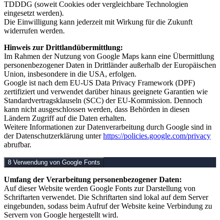
TDDDG (soweit Cookies oder vergleichbare Technologien
eingesetzt werden).
Die Einwilligung kann jederzeit mit Wirkung für die Zukunft
widerrufen werden.
Hinweis zur Drittlandübermittlung:
Im Rahmen der Nutzung von Google Maps kann eine Übermittlung
personenbezogener Daten in Drittländer außerhalb der Europäischen
Union, insbesondere in die USA, erfolgen.
Google ist nach dem EU‑US Data Privacy Framework (DPF)
zertifiziert und verwendet darüber hinaus geeignete Garantien wie
Standardvertragsklauseln (SCC) der EU-Kommission. Dennoch
kann nicht ausgeschlossen werden, dass Behörden in diesen
Ländern Zugriff auf die Daten erhalten.
Weitere Informationen zur Datenverarbeitung durch Google sind in
der Datenschutzerklärung unter
https://policies.google.com/privacy
abrufbar.
8 Verwendung von Google Fonts
Umfang der Verarbeitung personenbezogener Daten:
Auf dieser Website werden Google Fonts zur Darstellung von
Schriftarten verwendet. Die Schriftarten sind lokal auf dem Server
eingebunden, sodass beim Aufruf der Website keine Verbindung zu
Servern von Google hergestellt wird.