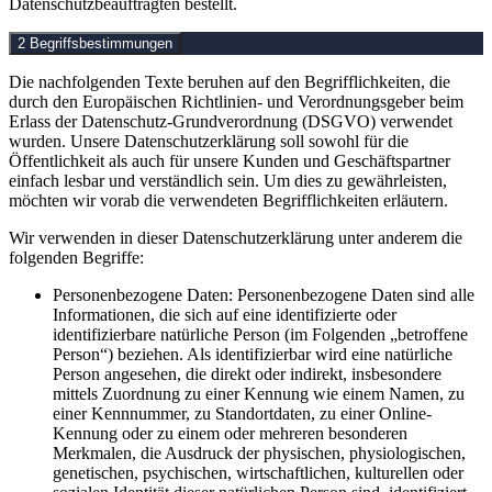
Datenschutzbeauftragten bestellt.
2 Begriffsbestimmungen
Die nachfolgenden Texte beruhen auf den Begrifflichkeiten, die
durch den Europäischen Richtlinien- und Verordnungsgeber beim
Erlass der Datenschutz-Grundverordnung (DSGVO) verwendet
wurden. Unsere Datenschutzerklärung soll sowohl für die
Öffentlichkeit als auch für unsere Kunden und Geschäftspartner
einfach lesbar und verständlich sein. Um dies zu gewährleisten,
möchten wir vorab die verwendeten Begrifflichkeiten erläutern.
Wir verwenden in dieser Datenschutzerklärung unter anderem die
folgenden Begriffe:
Personenbezogene Daten: Personenbezogene Daten sind alle
Informationen, die sich auf eine identifizierte oder
identifizierbare natürliche Person (im Folgenden „betroffene
Person“) beziehen. Als identifizierbar wird eine natürliche
Person angesehen, die direkt oder indirekt, insbesondere
mittels Zuordnung zu einer Kennung wie einem Namen, zu
einer Kennnummer, zu Standortdaten, zu einer Online-
Kennung oder zu einem oder mehreren besonderen
Merkmalen, die Ausdruck der physischen, physiologischen,
genetischen, psychischen, wirtschaftlichen, kulturellen oder