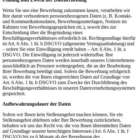
Wenn Sie uns eine Bewerbung zukommen lassen, verarbeiten wir
Ihre damit verbundenen personenbezogenen Daten (z. B. Kontakt-
und Kommunikationsdaten, Bewerbungsunterlagen, Notizen im
Rahmen von Bewerbungsgesprächen etc.), soweit dies zur
Entscheidung über die Begründung eines
Beschäftigungsverhältnisses erforderlich ist. Rechtsgrundlage hierfür
ist Art. 6 Abs. 1 lit. b DSGVO (allgemeine Vertragsanbahnung) und
– sofern Sie eine Einwilligung erteilt haben – Art. 6 Abs. 1 lit. a
DSGVO. Die Einwilligung ist jederzeit widerrufbar. Ihre
personenbezogenen Daten werden innerhalb unseres Unternehmens
ausschließlich an Personen weitergegeben, die an der Bearbeitung
Ihrer Bewerbung beteiligt sind. Sofern die Bewerbung erfolgreich
ist, werden die von Ihnen eingereichten Daten auf Grundlage von
Art. 6 Abs. 1 lit. b DSGVO zum Zwecke der Durchführung des
Beschäftigungsverhältnisses in unseren Datenverarbeitungssystemen
gespeichert.
Aufbewahrungsdauer der Daten
Sofern wir Ihnen kein Stellenangebot machen können, Sie ein
Stellenangebot ablehnen oder Ihre Bewerbung zurückziehen,
behalten wir uns das Recht vor, die von Ihnen übermittelten Daten
auf Grundlage unserer berechtigten Interessen (Art. 6 Abs. 1 lit. f
DSGVO) bis zu 6 Monate ab der Beendigung des