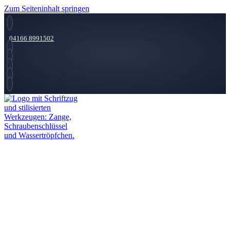
Zum Seiteninhalt springen
04166 8991502