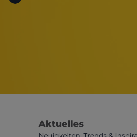
d schließen
ließen
schließen
 schließen
 und schließen
schließen
en und schließen
Aktuelles
Neuigkeiten, Trends & Inspir