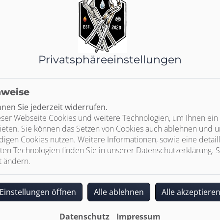
Privatsphäre­einstellungen
nweise
en Sie jederzeit widerrufen.
ser Webseite Cookies und weitere Technologien, um Ihnen ein
ieten. Sie können das Setzen von Cookies auch ablehnen und un
igen Cookies nutzen. Weitere Informationen, sowie eine detaill
ten Technologien finden Sie in unserer Datenschutzerklärung. S
t ändern.
Einstellungen öffnen
Alle ablehnen
Alle akzeptiere
Datenschutz
Impressum