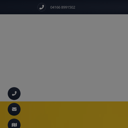
04166 8991502