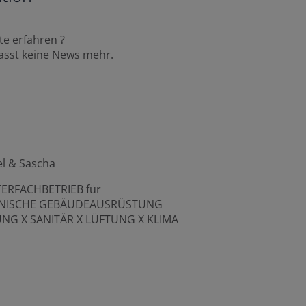
te erfahren ?
asst keine News mehr.
l & Sascha
TERFACHBETRIEB für
NISCHE GEBÄUDEAUSRÜSTUNG
UNG X SANITÄR X LÜFTUNG X KLIMA