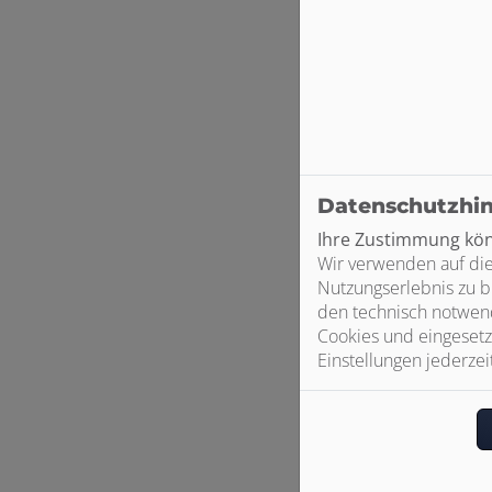
Datenschutzhi
Ihre Zustimmung könn
Wir verwenden auf die
Nutzungserlebnis zu b
den technisch notwend
Cookies und eingesetz
Einstellungen jederzei