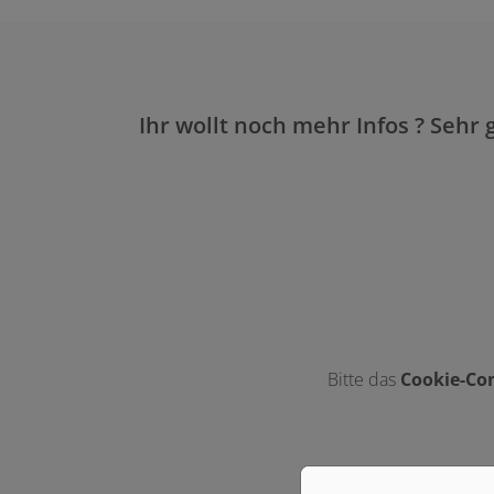
Ihr wollt noch mehr Infos ? Sehr 
Bitte das
Cookie-Con