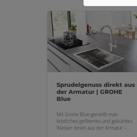
Sprudelgenuss direkt aus
der Armatur | GROHE
Blue
Mit Grohe Blue genießt man
köstliches gefiltertes und gekühltes
Wasser direkt aus der Armatur –
ganz nach Geschmack in den