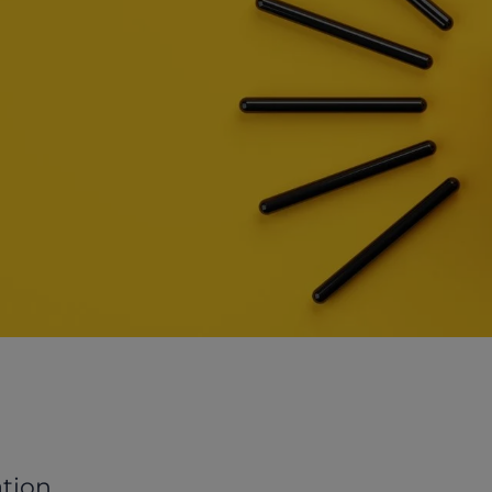
ation