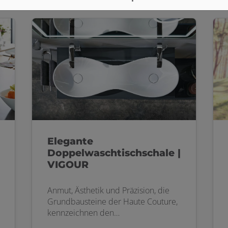
Elegante
Doppelwaschtischschale |
VIGOUR
Anmut, Ästhetik und Präzision, die
Grundbausteine der Haute Couture,
kennzeichnen den
unverwechselbaren VIGOUR vogue-