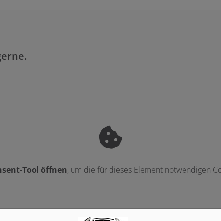
gerne.
sent-Tool öffnen
, um die für dieses Element notwendigen Co