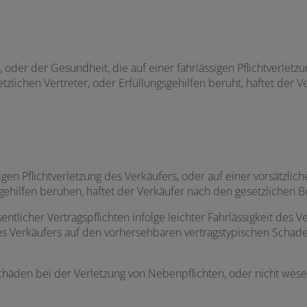
 oder der Gesundheit, die auf einer fahrlässigen Pflichtverletzu
etzlichen Vertreter, oder Erfüllungsgehilfen beruht, haftet der 
igen Pflichtverletzung des Verkäufers, oder auf einer vorsätzlich
gsgehilfen beruhen, haftet der Verkäufer nach den gesetzlichen
ntlicher Vertragspflichten infolge leichter Fahrlässigkeit des Ve
 des Verkäufers auf den vorhersehbaren vertragstypischen Scha
häden bei der Verletzung von Nebenpflichten, oder nicht wesent