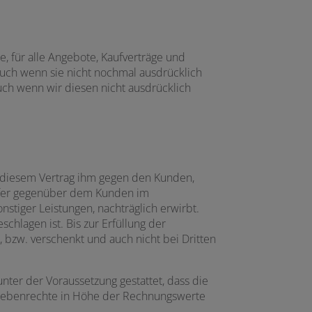
, für alle Angebote, Kaufverträge und
 auch wenn sie nicht nochmal ausdrücklich
ch wenn wir diesen nicht ausdrücklich
s diesem Vertrag ihm gegen den Kunden,
äufer gegenüber dem Kunden im
stiger Leistungen, nachträglich erwirbt.
chlagen ist. Bis zur Erfüllung der
 bzw. verschenkt und auch nicht bei Dritten
nter der Voraussetzung gestattet, dass die
 Nebenrechte in Höhe der Rechnungswerte