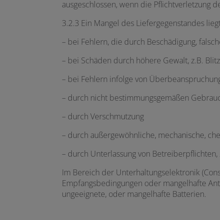
ausgeschlossen, wenn die Pflichtverletzung de
3.2.3 Ein Mangel des Liefergegenstandes liegt
– bei Fehlern, die durch Beschädigung, fals
– bei Schäden durch höhere Gewalt, z.B. Blit
– bei Fehlern infolge von Überbeanspruchun
– durch nicht bestimmungsgemäßen Gebrau
– durch Verschmutzung
– durch außergewöhnliche, mechanische, che
– durch Unterlassung von Betreiberpflichten,
Im Bereich der Unterhaltungselektronik (Cons
Empfangsbedingungen oder mangelhafte Antenn
ungeeignete, oder mangelhafte Batterien.