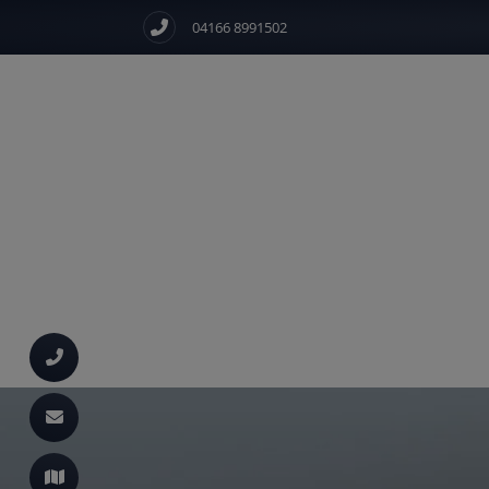
04166 8991502