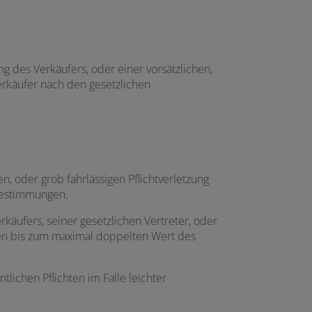
ng des Verkäufers, oder einer vorsätzlichen,
Verkäufer nach den gesetzlichen
en, oder grob fahrlässigen Pflichtverletzung
 Bestimmungen.
rkäufers, seiner gesetzlichen Vertreter, oder
den bis zum maximal doppelten Wert des
lichen Pflichten im Falle leichter