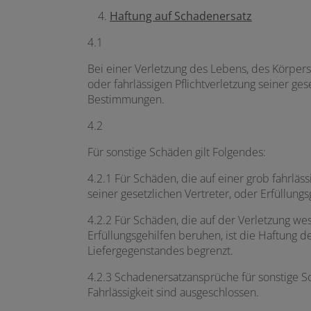
Haftung auf Schadenersatz
4.1
Bei einer Verletzung des Lebens, des Körpers,
oder fahrlässigen Pflichtverletzung seiner ges
Bestimmungen.
4.2
Für sonstige Schäden gilt Folgendes:
4.2.1 Für Schäden, die auf einer grob fahrläss
seiner gesetzlichen Vertreter, oder Erfüllun
4.2.2 Für Schäden, die auf der Verletzung wese
Erfüllungsgehilfen beruhen, ist die Haftung
Liefergegenstandes begrenzt.
4.2.3 Schadenersatzansprüche für sonstige Sc
Fahrlässigkeit sind ausgeschlossen.