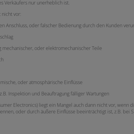
s Verkäufers nur unerheblich ist.
 nicht vor:
chen Anschluss, oder falscher Bedienung durch den Kunden ver
zschlag
g mechanischer, oder elektromechanischer Teile
ch
mische, oder atmosphärische Einflüsse
 z.B. Inspektion und Beauftragung fälliger Wartungen
umer Electronics) liegt ein Mangel auch dann nicht vor, wenn 
en, oder durch äußere Einflüsse beeinträchtigt ist, z.B. bei