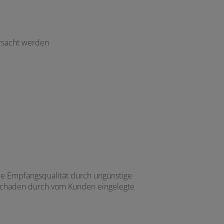
ursacht werden
die Empfangsqualität durch ungünstige
 Schaden durch vom Kunden eingelegte