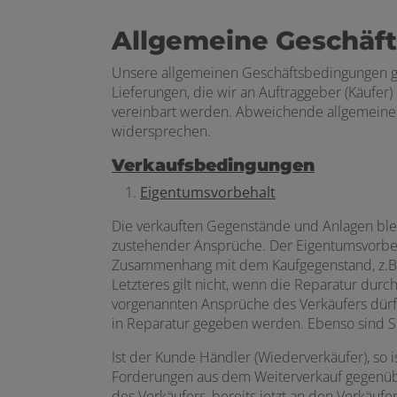
Allgemeine Geschäf
Unsere allgemeinen Geschäftsbedingungen gel
Lieferungen, die wir an Auftraggeber (Käufer
vereinbart werden. Abweichende allgemeine 
widersprechen.
Verkaufsbedingungen
Eigentumsvorbehalt
Die verkauften Gegenstände und Anlagen blei
zustehender Ansprüche. Der Eigentumsvorbeh
Zusammenhang mit dem Kaufgegenstand, z.B. au
Letzteres gilt nicht, wenn die Reparatur dur
vorgenannten Ansprüche des Verkäufers dürfen
in Reparatur gegeben werden. Ebenso sind S
Ist der Kunde Händler (Wiederverkäufer), so 
Forderungen aus dem Weiterverkauf gegenübe
des Verkäufers, bereits jetzt an den Verkäuf