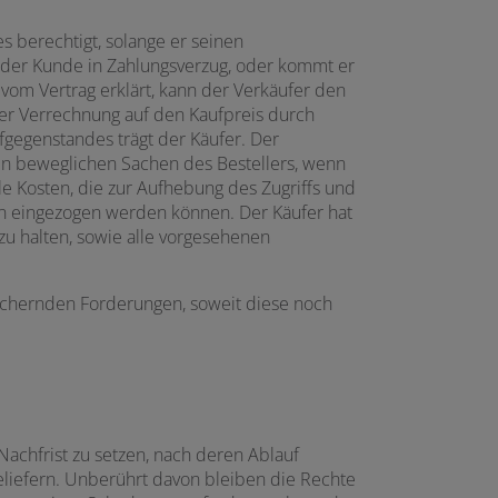
 berechtigt, solange er seinen
 der Kunde in Zahlungsverzug, oder kommt er
vom Vertrag erklärt, kann der Verkäufer den
er Verrechnung auf den Kaufpreis durch
gegenstandes trägt der Käufer. Der
en beweglichen Sachen des Bestellers, wenn
le Kosten, die zur Aufhebung des Zugriffs und
n eingezogen werden können. Der Käufer hat
u halten, sowie alle vorgesehenen
 sichernden Forderungen, soweit diese noch
achfrist zu setzen, nach deren Ablauf
liefern. Unberührt davon bleiben die Rechte